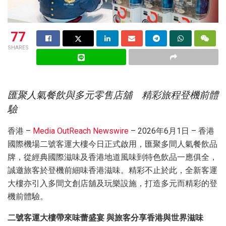
77
SHARES
匯聚人氣餐飲與多元零售店舖 精彩旅程登機前體
驗
香港 –
Media OutReach Newswire
– 2026年6月1日 – 香港
國際機場二號客運大樓今日正式啟用，匯聚多間人氣餐飲品
牌，從經典國際滋味及香港地道風味到特色飲品一應俱全，
誠邀旅客於登機前細味香港滋味。精彩不止於此，全新客運
大樓亦引入多間文創店舖及玩樂設施，打造多元而精彩的登
機前體驗。
二號客運大樓帶來味蕾盛宴 與旅客分享香港與世界滋味