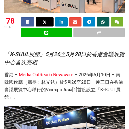
78
SHARES
「K-SUUL展館」5月26至5月28日於香港會議展覽
中心首次亮相
香港 –
Media OutReach Newswire
– 2026年6月10日 – 南
韓國稅廳（廳長：林光鉉）於5月26至28日一連三日在香港
會議展覽中心舉行的Vinexpo Asia[1]首度設立「K-SUUL展
館」。