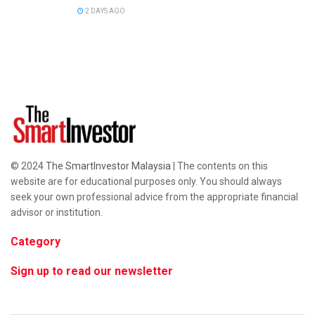
2 DAYS AGO
© 2024
The SmartInvestor Malaysia
| The contents on this
website are for educational purposes only. You should always
seek your own professional advice from the appropriate financial
advisor or institution.
Category
Sign up to read our newsletter