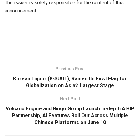
The issuer is solely responsible for the content of this
announcement.
Previous Post
Korean Liquor (K-SUUL), Raises Its First Flag for
Globalization on Asia’s Largest Stage
Next Post
Volcano Engine and Bingo Group Launch In-depth AI+IP
Partnership, AI Features Roll Out Across Multiple
Chinese Platforms on June 10