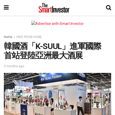
Home
HIDE FROM HOME
韓國酒「K-SUUL」進軍國際
首站登陸亞洲最大酒展
2 months ago