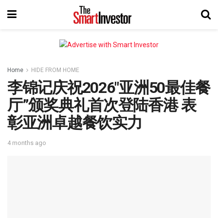
Home
HIDE FROM HOME
李锦记庆祝2026″亚洲50最佳餐
厅”颁奖典礼首次登陆香港 表
彰亚洲卓越餐饮实力
4 months ago