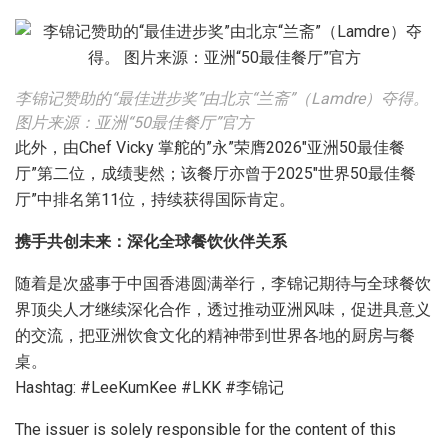
李锦记赞助的“最佳进步奖”由北京“兰斋”（Lamdre）夺得。
图片来源：亚洲“50最佳餐厅”官方
此外，由Chef Vicky 掌舵的”永”荣膺2026″亚洲50最佳餐
厅”第二位，成绩斐然；该餐厅亦曾于2025″世界50最佳餐
厅”中排名第11位，持续获得国际肯定。
携手共创未来：
深化全球餐饮伙伴关系
随着是次盛事于中国香港圆满举行，李锦记期待与全球餐饮
界顶尖人才继续深化合作，透过推动亚洲风味，促进具意义
的交流，把亚洲饮食文化的精神带到世界各地的厨房与餐
桌。
Hashtag: #LeeKumKee #LKK #李锦记
The issuer is solely responsible for the content of this