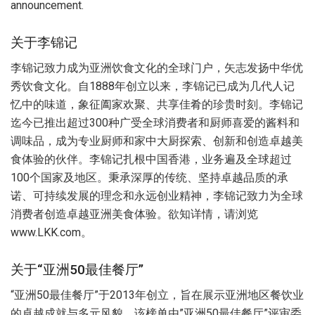
announcement.
关于李锦记
李锦记致力成为亚洲饮食文化的全球门户，矢志发扬中华优
秀饮食文化。自1888年创立以来，李锦记已成为几代人记
忆中的味道，象征阖家欢聚、共享佳肴的珍贵时刻。李锦记
迄今已推出超过300种广受全球消费者和厨师喜爱的酱料和
调味品，成为专业厨师和家中大厨探索、创新和创造卓越美
食体验的伙伴。李锦记扎根中国香港，业务遍及全球超过
100个国家及地区。秉承深厚的传统、坚持卓越品质的承
诺、可持续发展的理念和永远创业精神，李锦记致力为全球
消费者创造卓越亚洲美食体验。欲知详情，请浏览
www.LKK.com。
关于“亚洲50最佳餐厅”
“亚洲50最佳餐厅”于2013年创立，旨在展示亚洲地区餐饮业
的卓越成就与多元风貌。该榜单由”亚洲50最佳餐厅”评审委