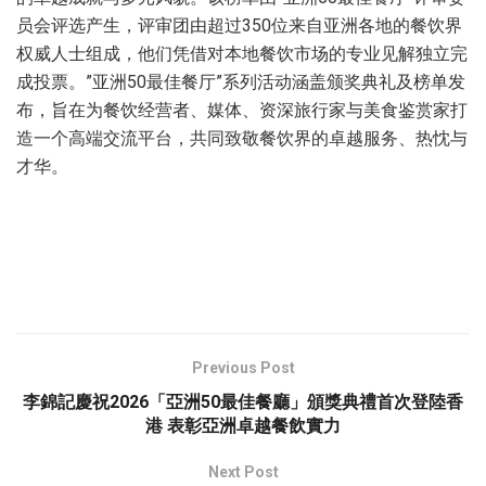
员会评选产生，评审团由超过350位来自亚洲各地的餐饮界
权威人士组成，他们凭借对本地餐饮市场的专业见解独立完
成投票。”亚洲50最佳餐厅”系列活动涵盖颁奖典礼及榜单发
布，旨在为餐饮经营者、媒体、资深旅行家与美食鉴赏家打
造一个高端交流平台，共同致敬餐饮界的卓越服务、热忱与
才华。
Previous Post
李錦記慶祝2026「亞洲50最佳餐廳」頒獎典禮首次登陸香
港 表彰亞洲卓越餐飲實力
Next Post