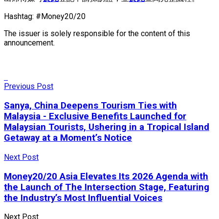
Hashtag: #Money20/20
The issuer is solely responsible for the content of this
announcement.
Previous Post
Sanya, China Deepens Tourism Ties with
Malaysia ​- Exclusive Benefits Launched for
Malaysian Tourists, Ushering in a Tropical Island
Getaway at a Moment’s Notice
Next Post
Money20/20 Asia Elevates Its 2026 Agenda with
the Launch of The Intersection Stage, Featuring
the Industry’s Most Influential Voices
Next Post