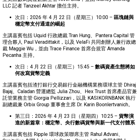
LLC 記者 Tanzeel Akhtar 擔任主持。
次日：2026 年 4 月 22 日（星期三）10:00 –
區塊鏈與
穩定幣支付通道的崛起
主講嘉賓包括 Uquid 行政總裁 Tran Hung、Pantera Capital 管
理合夥人 Paul Veradittakit，以及 VelaFi 共同創辦人兼行政總
裁 Maggie Wu，並由 Trace Finance 首席合規官 Amanda
Pecanha 主持。
次日：4 月 22 日（星期三）15:45 –
數碼資產生態將如
何改寫貨幣定義
主講嘉賓包括渣打銀行交易銀行金融機構業務環球主管 Dhiraj
Bajaj、Caladan 營運總監 Julia Zhou、Hex Trust 首席產品官兼
託管業務主管 Giorgia Pellizzari，以及 KASIKORNBANK 執行
副總裁兼 Orbix Group 董事會主席 Dr. Karin Boonlertvanich。
第三日：2026 年 4 月 23 日（星期四）10:25 –
貨幣演
進的新篇章：穩定幣、央行數碼貨幣與新一代支付體系
主講嘉賓包括 Ripple 環球政策聯席主管 Rahul Advani、