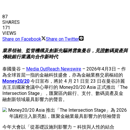
87
SHARES
171
VIEWS
Share on Facebook
Share on Twitter
業界領袖、監管機構及創新先驅將雲集曼谷，見證數碼資產與
傳統銀行業邁向合作新時代
泰國曼谷 –
Media OutReach Newswire
– 2026年4月3日 – 作
為全球首屈一指的金融科技盛會，亦為金融業務交易樞紐的
Money20/20
今日宣布，將於 4 月 21 日至 23 日在曼谷詩麗
吉王后國家會議中心舉行的 Money20/20 Asia 正式推出「The
Intersection Stage」，匯聚區內銀行、支付、數碼資產及金
融創新領域最具影響力的聲音。
今年大會以「從基礎設施到影響力 – 科技與人性的結合