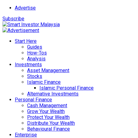
Advertise
Subscribe
Start Here
Guides
How-Tos
Analysis
Investments
Asset Management
Stocks
Islamic Finance
Islamic Personal Finance
Alternative Investments
Personal Finance
Cash Management
Grow Your Wealth
Protect Your Wealth
Distribute Your Wealth
Behavioural Finance
Enterprise