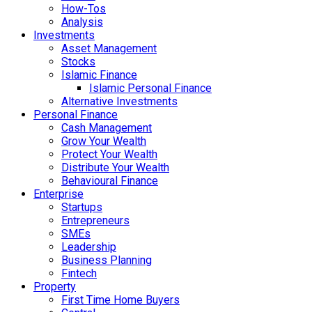
How-Tos
Analysis
Investments
Asset Management
Stocks
Islamic Finance
Islamic Personal Finance
Alternative Investments
Personal Finance
Cash Management
Grow Your Wealth
Protect Your Wealth
Distribute Your Wealth
Behavioural Finance
Enterprise
Startups
Entrepreneurs
SMEs
Leadership
Business Planning
Fintech
Property
First Time Home Buyers