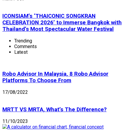
ICONSIAM’s ‘THAICONIC SONGKRAN
CELEBRATION 2026’ to Immerse Bangkok with
Thailand’s Most Spectacular Water Festival
Trending
Comments
Latest
Robo Advisor In Malaysia, 8 Robo Advisor
Platforms To Choose From
17/08/2022
MRTT VS MRTA, What’s The Difference?
11/10/2023