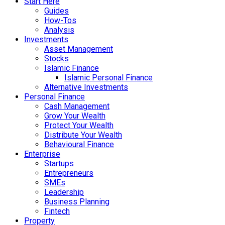
Start Here
Guides
How-Tos
Analysis
Investments
Asset Management
Stocks
Islamic Finance
Islamic Personal Finance
Alternative Investments
Personal Finance
Cash Management
Grow Your Wealth
Protect Your Wealth
Distribute Your Wealth
Behavioural Finance
Enterprise
Startups
Entrepreneurs
SMEs
Leadership
Business Planning
Fintech
Property