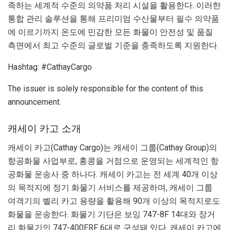
족하는 세계적 수준의 의약품 처리 시설을 활용한다. 이러한
통합 관리 솔루션을 통해 프리미엄 수산물부터 필수 의약품
에 이르기까지 온도에 민감한 모든 화물이 안전성 및 품질
측면에서 최고 수준의 글로벌 기준을 충족하도록 지원한다.
Hashtag: #CathayCargo
The issuer is solely responsible for the content of this
announcement.
캐세이 카고 소개
캐세이 카고(Cathay Cargo)는 캐세이 그룹(Cathay Group)의
항공화물 사업부로, 홍콩을 거점으로 운영되는 세계적인 항
공화물 운송사 중 하나다. 캐세이 카고는 전 세계 40개 이상
의 목적지에 정기 화물기 서비스를 제공하며, 캐세이 그룹
여객기의 벨리 카고 용량을 활용해 90개 이상의 목적지로도
화물을 운송한다. 화물기 기단은 보잉 747-8F 14대와 장거
리 화물기인 747-400ERF 6대로 구성돼 있다. 캐세이 카고에