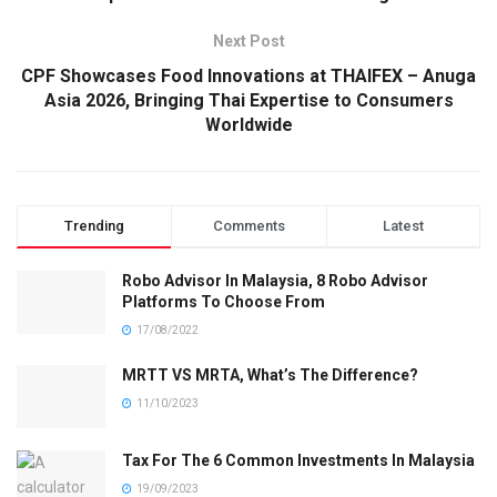
Next Post
CPF Showcases Food Innovations at THAIFEX – Anuga
Asia 2026, Bringing Thai Expertise to Consumers
Worldwide
Trending
Comments
Latest
Robo Advisor In Malaysia, 8 Robo Advisor
Platforms To Choose From
17/08/2022
MRTT VS MRTA, What’s The Difference?
11/10/2023
Tax For The 6 Common Investments In Malaysia
19/09/2023