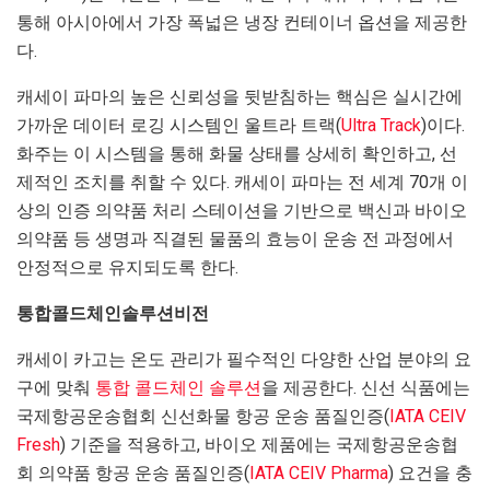
통해 아시아에서 가장 폭넓은 냉장 컨테이너 옵션을 제공한
다.
캐세이 파마의 높은 신뢰성을 뒷받침하는 핵심은 실시간에
가까운 데이터 로깅 시스템인 울트라 트랙(
Ultra Track
)이다.
화주는 이 시스템을 통해 화물 상태를 상세히 확인하고, 선
제적인 조치를 취할 수 있다. 캐세이 파마는 전 세계 70개 이
상의 인증 의약품 처리 스테이션을 기반으로 백신과 바이오
의약품 등 생명과 직결된 물품의 효능이 운송 전 과정에서
안정적으로 유지되도록 한다.
통합
콜드체인
솔루션
비전
캐세이 카고는 온도 관리가 필수적인 다양한 산업 분야의 요
구에 맞춰
통합 콜드체인 솔루션
을 제공한다. 신선 식품에는
국제항공운송협회 신선화물 항공 운송 품질인증(
IATA CEIV
Fresh
) 기준을 적용하고, 바이오 제품에는 국제항공운송협
회 의약품 항공 운송 품질인증(
IATA CEIV Pharma
) 요건을 충