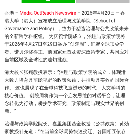
香港 –
Media OutReach Newswire
– 2026年4月20日 – 香
港大学（港大）宣布成立治理与政策学院（School of
Governance and Policy），致力于塑造治理与公共政策未来
的全新跨学科枢纽。 为庆祝学院成立，治理与政策学院将
于2026年4月27日至29日举办 “创院周”，汇聚全球顶尖学
者、诺贝尔奖得主、前国家元首及资深政策专家，共同应对
当前区域及全球性的迫切挑战。
港大校长张翔教授表示：”治理与政策学院的成立，体现港
大致力培育具前瞻视野的政策领袖，并推动具实效的国际合
作。 这也展现了在全球科技飞速进步的时代，人文学科的
核心价值。 创院周将作为一个启发思维的对话平台，让理
念转化为行动，桥接学术研究、政策制定与现实世界的创
新。”
治理与政策学院院长、嘉里集团基金教授（公共政策）黄劲
豪教授补充道：”在当前全球局势快速变迁、各国相互依存