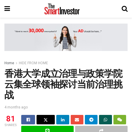
Home
HIDE FROM HOME
香港大学成立治理与政策学院
云集全球领袖探讨当前治理挑
战
4 months ago
81
SHARES