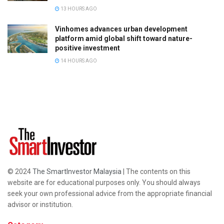
13 HOURS AGO
Vinhomes advances urban development
platform amid global shift toward nature-
positive investment
14 HOURS AGO
© 2024
The SmartInvestor Malaysia
| The contents on this
website are for educational purposes only. You should always
seek your own professional advice from the appropriate financial
advisor or institution.