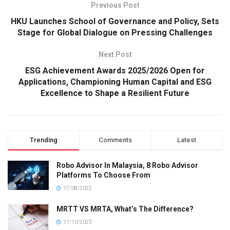
Previous Post
HKU Launches School of Governance and Policy, Sets
Stage for Global Dialogue on Pressing Challenges
Next Post
ESG Achievement Awards 2025/2026 Open for
Applications, Championing Human Capital and ESG
Excellence to Shape a Resilient Future
Trending
Comments
Latest
Robo Advisor In Malaysia, 8 Robo Advisor
Platforms To Choose From
17/08/2022
MRTT VS MRTA, What’s The Difference?
11/10/2023