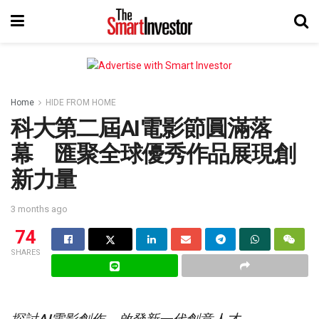
Home
HIDE FROM HOME
科大第二屆AI電影節圓滿落
幕 匯聚全球優秀作品展現創
新力量
3 months ago
74
SHARES