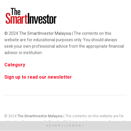
© 2024
The SmartInvestor Malaysia
| The contents on this
website are for educational purposes only. You should always
seek your own professional advice from the appropriate financial
advisor or institution.
Category
Sign up to read our newsletter
© 2024
The SmartInvestor Malaysia
| The contents on this website are for
educational purposes only. You should always seek your own professional
ADVERTISEMENT
advice from the appropriate financial advisor or institution.