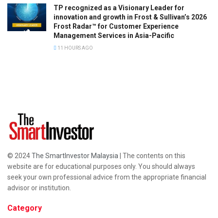
TP recognized as a Visionary Leader for
innovation and growth in Frost & Sullivan’s 2026
Frost Radar™ for Customer Experience
Management Services in Asia-Pacific
11 HOURS AGO
© 2024
The SmartInvestor Malaysia
| The contents on this
website are for educational purposes only. You should always
seek your own professional advice from the appropriate financial
advisor or institution.
Category