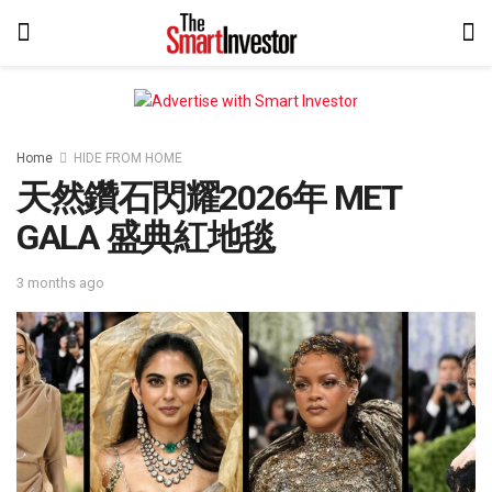
Home
HIDE FROM HOME
天然鑽石閃耀2026年 MET
GALA 盛典紅地毯
3 months ago