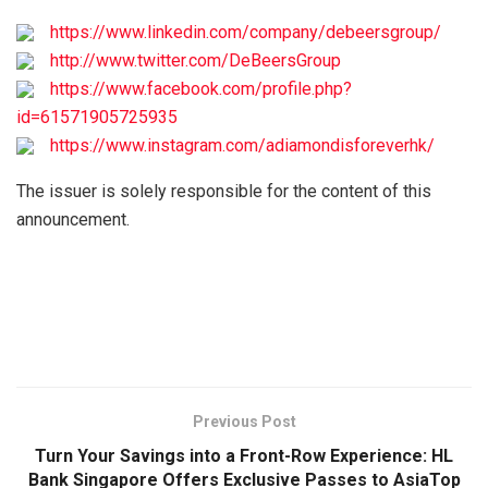
https://www.linkedin.com/company/debeersgroup/
http://www.twitter.com/DeBeersGroup
https://www.facebook.com/profile.php?
id=61571905725935
https://www.instagram.com/adiamondisforeverhk/
The issuer is solely responsible for the content of this
announcement.
Previous Post
Turn Your Savings into a Front-Row Experience: HL
Bank Singapore Offers Exclusive Passes to AsiaTop