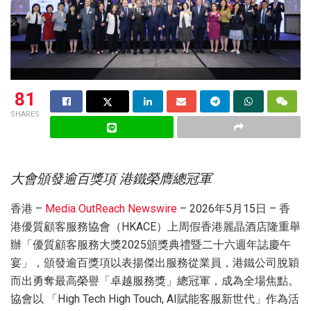
81
SHARES
大會頒發逾百獎項 港鐵榮膺總冠軍
香港 –
Media OutReach Newswire
– 2026年5月15日 – 香
港優質顧客服務協會（HKACE）上周假香港麗晶酒店隆重舉
辦「優質顧客服務大獎2025頒獎典禮暨二十六週年誌慶午
宴」，頒發逾百獎項以表揚傑出服務從業員，港鐵公司脫穎
而出勇奪最高榮譽「卓越服務獎」總冠軍，成為全場焦點。
協會以 「High Tech High Touch, AI賦能客服新世代」作為活