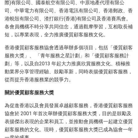
際)有限公司、國泰航空有限公司、中原地產代理有限公
司、中華電力有限公司、香港電訊有限公司、香港郵政、香
港蜆殼有限公司、渣打銀行(香港)有限公司及香港賽馬會。
各會員機構不時分享共同信念，通過觀摩學習，互相取長補
短，以專業表現，全力推廣優質顧客服務文化。
香港優質顧客服務協會透過舉辦多個項目，包括「優質顧客
服務大獎」、 「青年服務之星計劃」和「優質顧客服務計
劃」等，以及自2013 年起大力推廣欣賞服務文化、積極推
動業界分享管理經驗、鼓勵革新，同時表揚優質顧客服務，
從而提升香港服務業的競爭力。
關於
優質顧客服務大獎
為促進香港以及會員發展卓越顧客服務，香港優質顧客服務
協會於 2001 年首次舉辦優質顧客服務大獎，目的是鼓勵及
表揚傑出表現的企業和員工，並推動會員機構一起建立優質
顧客服務的文化。現時，優質顧客服務大獎已成為協會一年
一度的盛事。