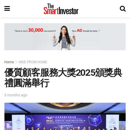
Home
HIDE FROM HOME
優質顧客服務大獎2025頒獎典
禮圓滿舉行
3 months ago