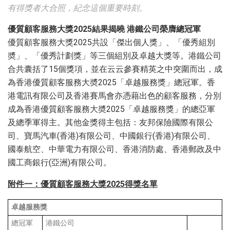
有得獎者大合照，紀念這個重要時刻。
優質顧客服務大獎
2025
結果揭曉 港鐵公司榮膺總冠軍
優質顧客服務大獎2025共設「傑出個人獎」、「優秀組別
奬」、「優秀計劃獎」等三個組別及卓越大獎等。港鐵公司
合共囊括了15個獎項，並在云云參賽精英之中突圍而出，成
為香港優質顧客服務大奬2025「卓越服務獎」總冠軍。香
港電訊有限公司及香港賽馬會亦憑藉出色的顧客服務，分別
成為香港優質顧客服務大奬2025「卓越服務獎」的總亞軍
及總季軍得主。其他金獎得主包括：友邦保險國際有限公
司、寶馬汽車(香港)有限公司、中國銀行(香港)有限公司、
國泰航空、中華電力有限公司、香港消防處、香港郵政及中
國工商銀行(亞洲)有限公司。
附件一
：
優質顧客服務大獎
2025
得獎名單
卓越服務獎
總冠軍
港鐵公司