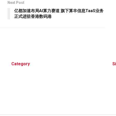
Next Post
亿都加速布局AI算力赛道 旗下算丰信息TaaS业务
正式进驻香港数码港
Category
S