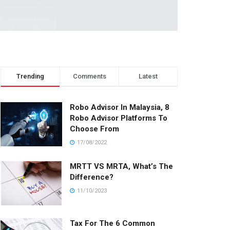
Trending
Comments
Latest
Robo Advisor In Malaysia, 8
Robo Advisor Platforms To
Choose From
17/08/2022
MRTT VS MRTA, What’s The
Difference?
11/10/2023
Tax For The 6 Common