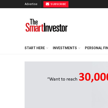
Advertise
SUBSCRIBE
START HERE
INVESTMENTS
PERSONAL FI