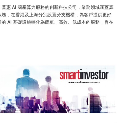
普惠 AI 國產算力服務的創新科技公司，業務領域涵蓋算
板塊，在香港及上海分別設置分支機構，為客戶提供更好
的 AI 基礎設施轉化為簡單、高效、低成本的服務，旨在