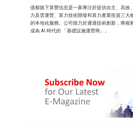
億都旗下算豐信息是一家專注於提供自主、高效、
力及雲運營、算力技術開發和算力產業投資三大
的本地化服務。公司致力於通過技術創新，將複雜
成為 AI 時代的 「基礎設施運營商」。