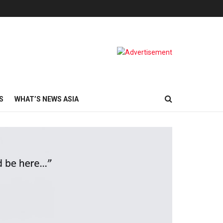
S
WHAT’S NEWS ASIA