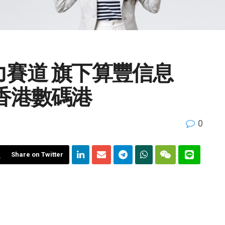
力賽道 旗下算豐信息
駐香港數碼港
0
Share on Twitter