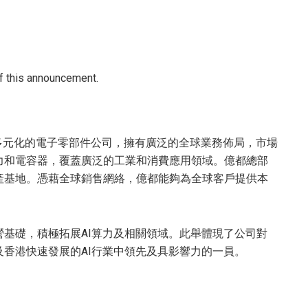
of this announcement.
家多元化的電子零部件公司，擁有廣泛的全球業務佈局，市場
力和電容器，覆蓋廣泛的工業和消費應用領域。億都總部
產基地。憑藉全球銷售網絡，億都能夠為全球客戶提供本
基礎，積極拓展AI算力及相關領域。此舉體現了公司對
香港快速發展的AI行業中領先及具影響力的一員。