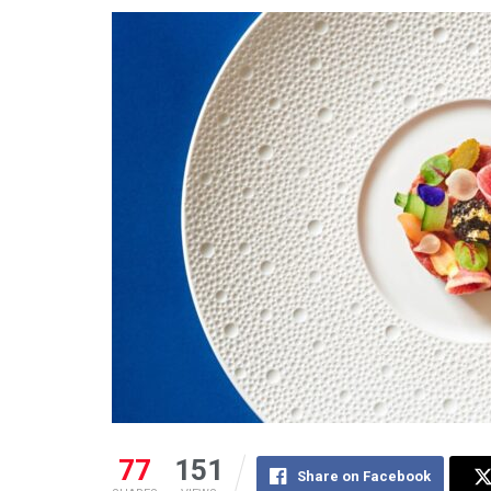
77
151
Share on Facebook