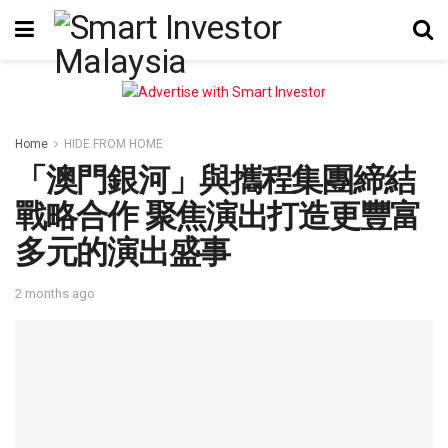
Home
HIDE FROM HOME
「澳門銀河」與攜程集團締結
戰略合作 聚焦演出打造更豐富
多元的演出盛事
2 months ago