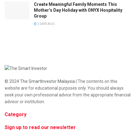
Create Meaningful Family Moments This
Mother’s Day Holiday with ONYX Hospitality
Group
2 DAYS AGO
© 2024
The SmartInvestor Malaysia
| The contents on this
website are for educational purposes only. You should always
seek your own professional advice from the appropriate financial
advisor or institution.
Category
Sign up to read our newsletter