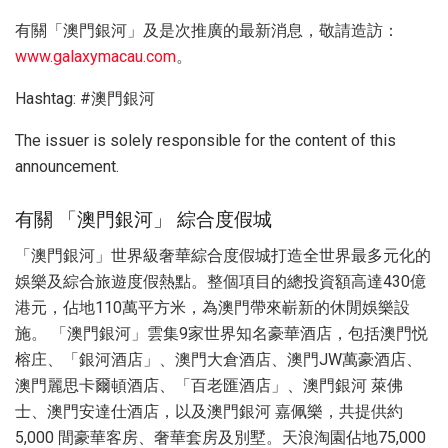
有關「澳門銀河」及是次推廣的最新消息，敬請造訪：
www.galaxymacau.com
。
Hashtag: #澳門銀河
The issuer is solely responsible for the content of this
announcement.
有關 「澳門銀河」 綜合度假城
「澳門銀河」世界級奢華綜合度假城打造全世界最多元化的
娛樂及綜合旅遊度假熱點。整個項目的總投資額高達430億
港元，佔地110萬平方米，為澳門帶來嶄新的休閒娛樂設
施。 「澳門銀河」雲集9家世界知名豪華酒店，包括澳門悦
榕庄、「銀河酒店」、澳門大倉酒店、澳門JW萬豪酒店、
澳門麗思卡爾頓酒店、「百老匯酒店」、澳門銀河 萊佛
士、澳門安達仕酒店，以及澳門銀河 嘉佩樂，共提供約
5,000 間豪華客房、奢華套房及別墅。天浪淘園佔地75,000