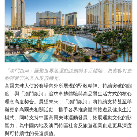
「澳門銀河」匯聚世界級運動設施與多元體驗，為賓客打造
動靜皆宜的非凡度假時光。
高爾夫球大使於賽場內外所展現的堅毅精神、持續突破的態
度，與「澳門銀河」追求卓越體驗與高品質生活方式的核心
理念高度契合。展望未來，「澳門銀河」將持續支持甚至舉
辦更多高爾夫相關活動，攜手各界推廣體育旅遊及健康生活
模式。同時支持中國高爾夫球運動發展，拓展運動文化的影
響力，為中國內地及澳門特區社會及旅遊產業創造更具深度
與可持續性的長遠價值。