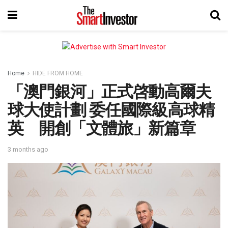
Home
HIDE FROM HOME
「澳門銀河」正式啓動高爾夫
球大使計劃 委任國際級高球精
英 開創「文體旅」新篇章
3 months ago