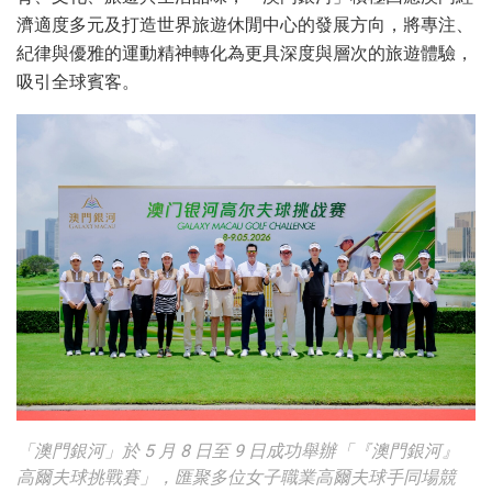
濟適度多元及打造世界旅遊休閒中心的發展方向，將專注、
紀律與優雅的運動精神轉化為更具深度與層次的旅遊體驗，
吸引全球賓客。
「澳門銀河」於 5 月 8 日至 9 日成功舉辦「『澳門銀河』
高爾夫球挑戰賽」，匯聚多位女子職業高爾夫球手同場競